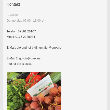
Kontakt
Bürozeit:
Donnerstag 09:00 - 13:00 Uhr
Telefon: 07161 26107
Mobil: 0175 2228934
E-Mail:
biolandhof-bidlingmaier@gmx.net
E-Mail 2:
go-bio@gmx.net
(nur für die Biokiste)