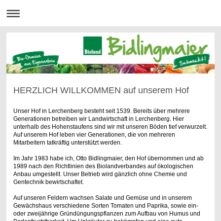
HERZLICH WILLKOMMEN auf unserem Hof
Unser Hof in Lerchenberg besteht seit 1539. Bereits über mehrere
Generationen betreiben wir Landwirtschaft in Lerchenberg. Hier
unterhalb des Hohenstaufens sind wir mit unseren Böden tief verwurzelt.
Auf unserem Hof leben vier Generationen, die von mehreren
Mitarbeitern tatkräftig unterstützt werden.
Im Jahr 1983 habe ich, Otto Bidlingmaier, den Hof übernommen und ab
1989 nach den Richtlinien des Biolandverbandes auf ökologischen
Anbau umgestellt. Unser Betrieb wird gänzlich ohne Chemie und
Gentechnik bewirtschaftet.
Auf unseren Feldern wachsen Salate und Gemüse und in unserem
Gewächshaus verschiedene Sorten Tomaten und Paprika, sowie ein-
oder zweijährige Gründüngungspflanzen zum Aufbau von Humus und