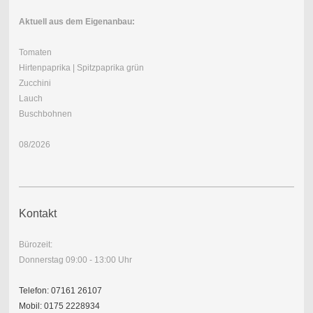
Aktuell aus dem Eigenanbau
:
Tomaten
Hirtenpaprika | Spitzpaprika grün
Zucchini
Lauch
Buschbohnen
08/2026
Kontakt
Bürozeit:
Donnerstag 09:00 - 13:00 Uhr
Telefon: 07161 26107
Mobil: 0175 2228934