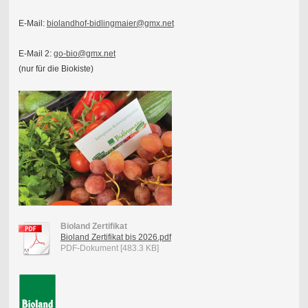
E-Mail:
biolandhof-bidlingmaier@gmx.net
E-Mail 2:
go-bio@gmx.net
(nur für die Biokiste)
Bioland Zertifikat
Bioland Zertifikat bis 2026.pdf
PDF-Dokument [483.3 KB]