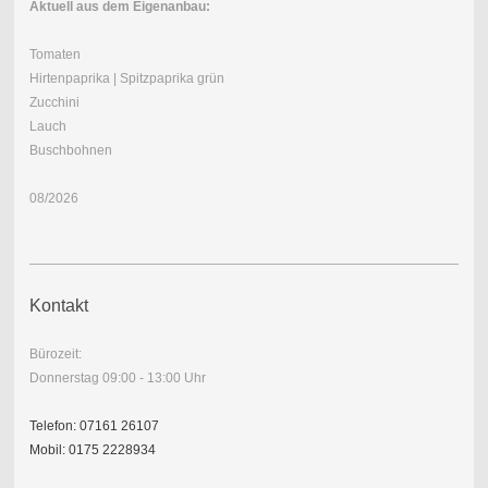
Aktuell aus dem Eigenanbau
:
Tomaten
Hirtenpaprika | Spitzpaprika grün
Zucchini
Lauch
Buschbohnen
08/2026
Kontakt
Bürozeit:
Donnerstag 09:00 - 13:00 Uhr
Telefon: 07161 26107
Mobil: 0175 2228934