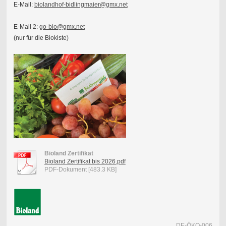
E-Mail:
biolandhof-bidlingmaier@gmx.net
E-Mail 2:
go-bio@gmx.net
(nur für die Biokiste)
Bioland Zertifikat
Bioland Zertifikat bis 2026.pdf
PDF-Dokument [483.3 KB]
DE-ÖKO-006